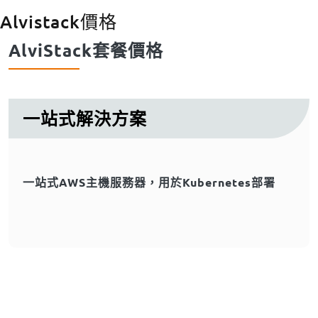
Alvistack價格
Body
AlviStack套餐價格
一站式解決方案
一站式AWS主機服務器，用於Kubernetes部署