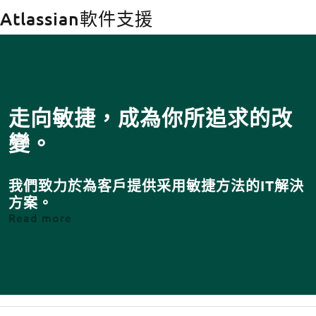
Atlassian軟件支援
Body
走向敏捷，成為你所追求的改
變。
我們致力於為客戶提供采用敏捷方法的IT解決
方案。
about Atlassian軟件支援
Read more