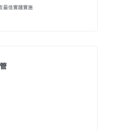
多語言最佳實踐實施
管