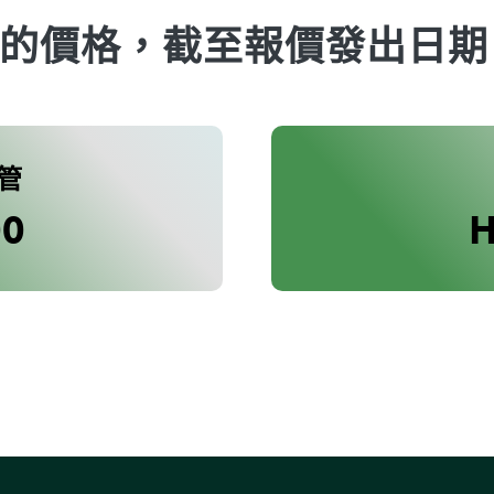
的價格，截至報價發出日期
管
00
H