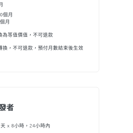
月
0個月
2個月
換為等值價值，不可退款
轉換，不可退款，預付月數結束後生效
開發者
天 x 8小時，24小時內