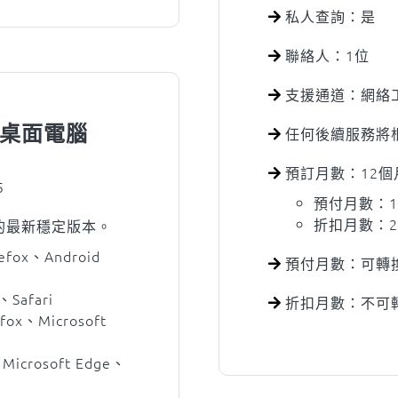
私人查詢：是
聯絡人：1位
支援通道：網絡
機、桌面電腦
任何後續服務將
預訂月數：12個
5
預付月數：1
折扣月數：
台的最新穩定版本。
efox、Android
預付月數：可轉
、Safari
折扣月數：不可
fox、Microsoft
Microsoft Edge、