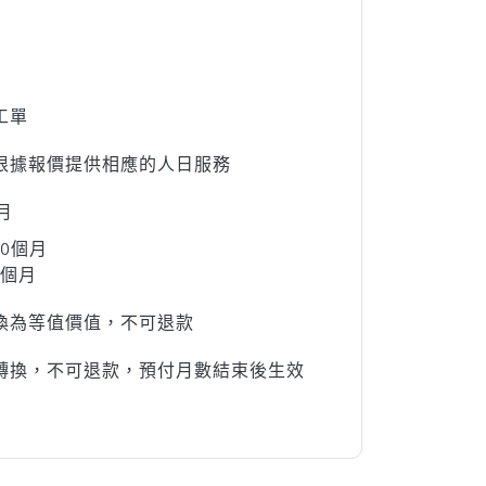
工單
根據報價提供相應的人日服務
月
0個月
2個月
換為等值價值，不可退款
轉換，不可退款，預付月數結束後生效