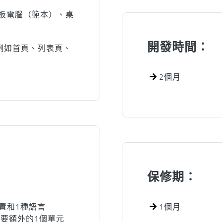
板電腦（範本）、桌
開發時間：
（例如首頁、列表頁、
2個月
保修期：
置和1種語言
1個月
需要額外的1個單元