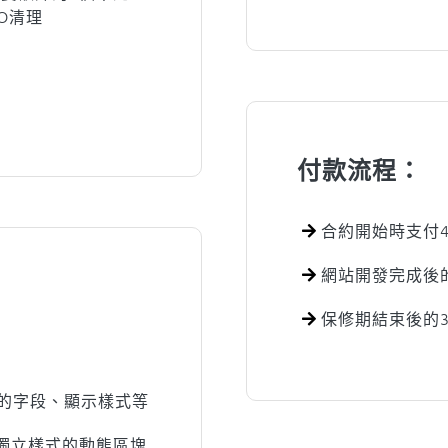
O清理
付款流程：
合約開始時支付4
網站開發完成後的
保修期結束後的3
的字段、顯示樣式等
域獨立樣式的動態區塊