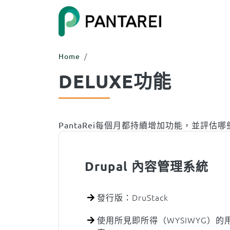
Skip to main content
ITEM 1
Home
ITEM 5
DELUXE功能
Body
Body
PantaRei每個月都持續增加功能，並評
Drupal 內容管理系統
發行版：DruStack
使用所見即所得（WYSIWYG）