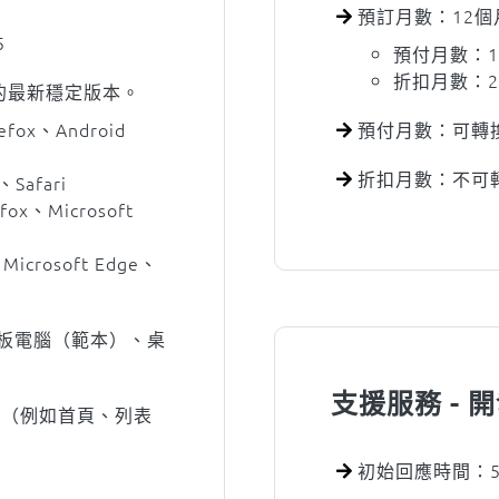
預訂月數：12個
5
預付月數：1
折扣月數：
台的最新穩定版本。
efox、Android
預付月數：可轉
折扣月數：不可
、Safari
fox、Microsoft
Microsoft Edge、
板電腦（範本）、桌
支援服務 - 
面（例如首頁、列表
初始回應時間：5