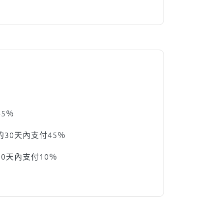
5％
30天內支付45％
0天內支付10％