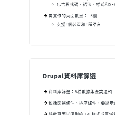
包含程式碼、語法、樣式和SE
需實作的頁面數量：16個
支援2個裝置和2種語言
Drupal資料庫篩選
資料庫篩選：8種數據集查詢邏輯
包括篩選條件、排序條件、要顯示
靜態頁面以個別的URL樣式或區