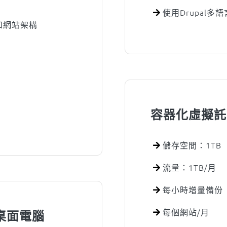
使用Drupal
和網站架構
容器化虛擬託
儲存空間：1TB
流量：1TB/月
每小時增量備份
每個網站/月
、桌面電腦